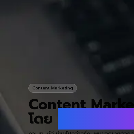
Content Marketing
Content Marke
โดย
Digital Ne
คอนเทนต์ดี มีชัยไปกว่าครึ่ง เพิ่มยอดขายด้วยที