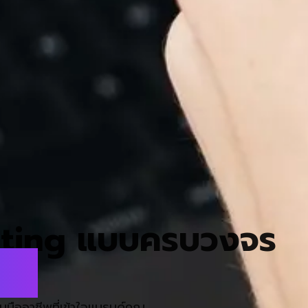
ting แบบครบวงจร
rdy
มมืออาชีพที่เข้าใจแบรนด์คุณ