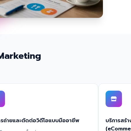
 Marketing
ารถ่ายและตัดต่อวิดีโอแบบมืออาชีพ
บริการสร้า
(eComme