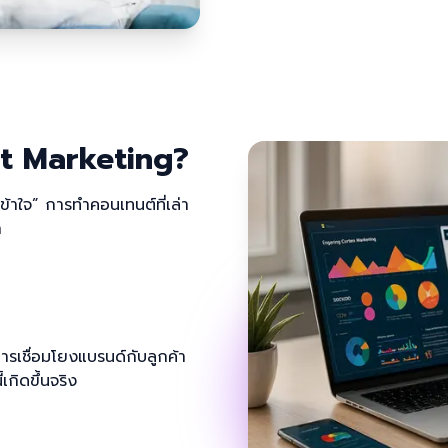
nt Marketing?
่าเข้าใจ” การทำคอนเทนต์ที่เล่า
า
รเชื่อมโยงแบรนด์กับลูกค้า
เกิดขึ้นจริง